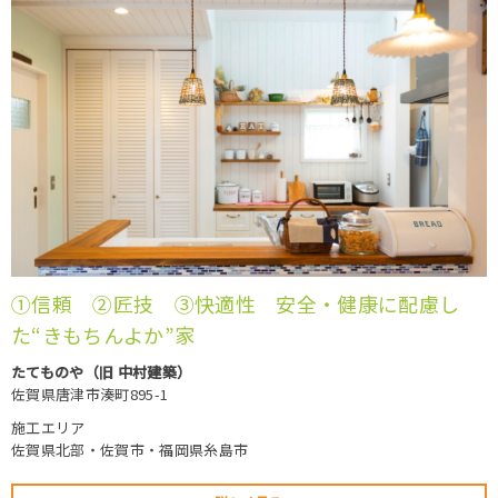
①信頼 ②匠技 ③快適性 安全・健康に配慮し
た“きもちんよか”家
たてものや（旧 中村建築）
佐賀県唐津市湊町895-1
施工エリア
佐賀県北部・佐賀市・福岡県糸島市