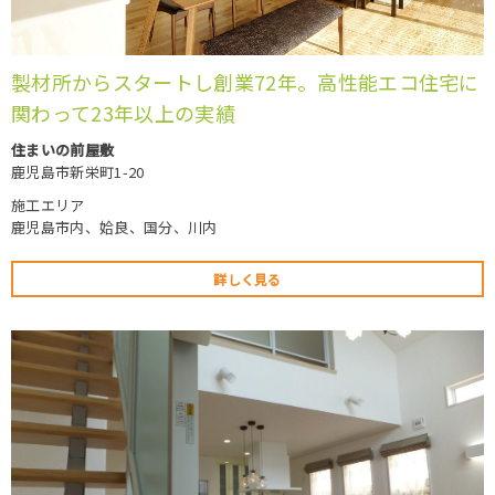
製材所からスタートし創業72年。高性能エコ住宅に
関わって23年以上の実績
住まいの前屋敷
鹿児島市新栄町1-20
施工エリア
鹿児島市内、姶良、国分、川内
詳しく見る