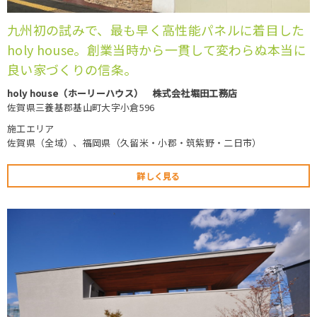
九州初の試みで、最も早く高性能パネルに着目した
holy house。創業当時から一貫して変わらぬ本当に
良い家づくりの信条。
holy house（ホーリーハウス） 株式会社堀田工務店
佐賀県三養基郡基山町大字小倉596
施工エリア
佐賀県（全域）、福岡県（久留米・小郡・筑紫野・二日市）
詳しく見る