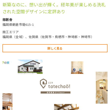
新築なのに、想い出が輝く。経年美が楽しめる洗礼
された空間デザインに定評あり
想創舎
福岡県朝倉市堤615-1
施工エリア
福岡県（全域）、佐賀県（佐賀市・鳥栖市・神埼郡・神埼市）
詳しく見る