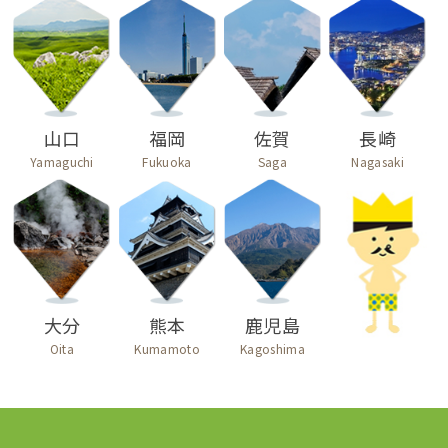
山口
福岡
佐賀
長崎
Yamaguchi
Fukuoka
Saga
Nagasaki
大分
熊本
鹿児島
Oita
Kumamoto
Kagoshima