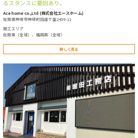
るスタンスに要因あり。
Ace home co.,Ltd (株式会社エースホーム)
佐賀県神埼市神埼町田道ケ里2459-11
施工エリア
佐賀県（全域）、福岡県（全域）
詳しく見る