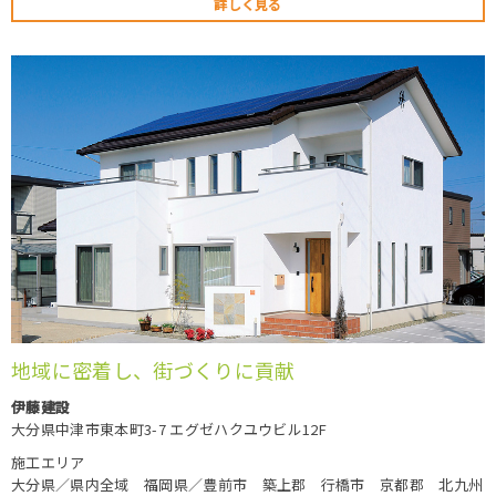
詳しく見る
地域に密着し、街づくりに貢献
伊藤建設
大分県中津市東本町3-7 エグゼハクユウビル12F
施工エリア
大分県／県内全域 福岡県／豊前市 築上郡 行橋市 京都郡 北九州