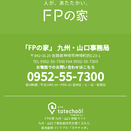
「FPの家」 九州・山口事務局
〒842-0123 佐賀県神埼市神埼町的123-1
TEL 0952-55-7300 FAX 0952-55-7305
お電話でのお問い合わせはこちら
0952-55-7300
受付時間／平日 AM9:00～PM5:00 定休日／土・日・祝祭日
FPの家 九州・山口 特設サイト
九州・山口で高性能住宅を建てるなら、
高性能家づくりナビ「タテチャオ」