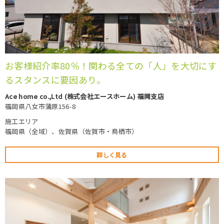
お客様紹介率80％！関わる全ての「人」を大切にす
るスタンスに要因あり。
Ace home co.,Ltd (株式会社エースホーム) 福岡支店
福岡県八女市蒲原156-8
施工エリア
福岡県（全域）、佐賀県（佐賀市・鳥栖市）
詳しく見る