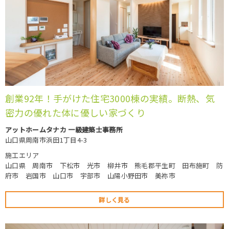
創業92年！手がけた住宅3000棟の実績。断熱、気
密力の優れた体に優しい家づくり
アットホームタナカ 一級建築士事務所
山口県周南市浜田1丁目4-3
施工エリア
山口県 周南市 下松市 光市 柳井市 熊毛郡平生町 田布施町 防
府市 岩国市 山口市 宇部市 山陽小野田市 美祢市
詳しく見る