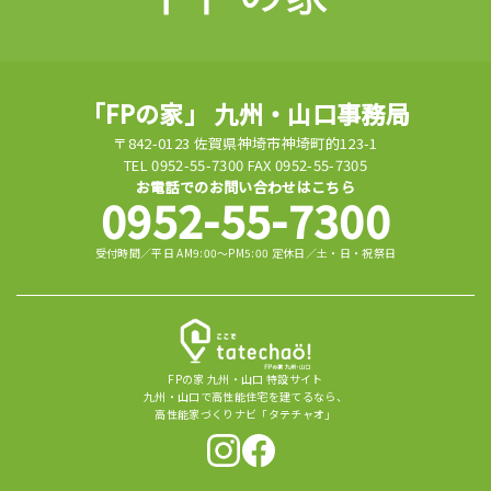
「FPの家」 九州・山口事務局
〒842-0123 佐賀県神埼市神埼町的123-1
TEL 0952-55-7300 FAX 0952-55-7305
お電話でのお問い合わせはこちら
0952-55-7300
受付時間／平日 AM9:00～PM5:00 定休日／土・日・祝祭日
FPの家 九州・山口 特設サイト
九州・山口で高性能住宅を建てるなら、
高性能家づくりナビ「タテチャオ」