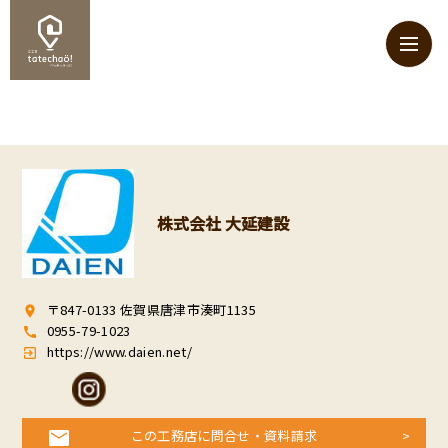
株式会社 大延建設
〒847-0133 佐賀県唐津市湊町1135
room
0955-79-1023
call
https://www.daien.net/
exit_to_app
この工務店に問合せ・資料請求