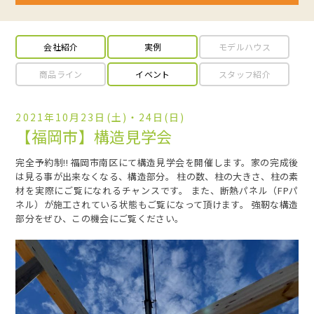
会社紹介
実例
モデルハウス
商品ライン
イベント
スタッフ紹介
2021年10月23日(土)・24日(日)
【福岡市】構造見学会
完全予約制!! 福岡市南区にて構造見学会を開催します。家の完成後
は見る事が出来なくなる、構造部分。 柱の数、柱の大きさ、柱の素
材を実際にご覧になれるチャンスです。 また、断熱パネル（FPパ
ネル）が施工されている状態もご覧になって頂けます。 強靭な構造
部分をぜひ、この機会にご覧ください。