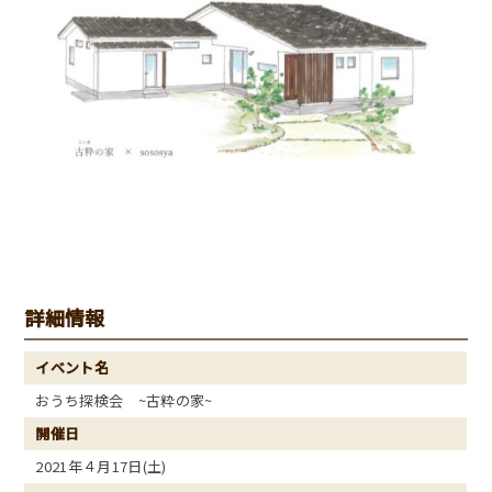
詳細情報
イベント名
おうち探検会 ~古粋の家~
開催日
2021年４月17日(土)