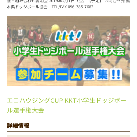
議・組み合わせ説明会 2019年2月1日（金）【予定】 お問合せ先 熊
本県ドッジボール協会 TEL/FAX:096-385-7682
エコハウジングCUP KKT小学生ドッジボー
ル選手権大会
詳細情報