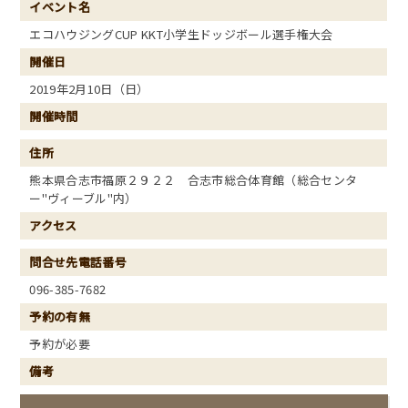
イベント名
エコハウジングCUP KKT小学生ドッジボール選手権大会
開催日
2019年2月10日（日）
開催時間
住所
熊本県合志市福原２９２２ 合志市総合体育館（総合センタ
ー"ヴィーブル"内）
アクセス
問合せ先電話番号
096-385-7682
予約の有無
予約が必要
備考