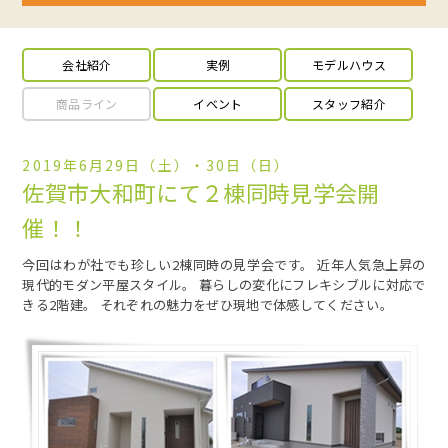
会社紹介
実例
モデルハウス
商品ライン
イベント
スタッフ紹介
2019年6月29日（土）・30日（日）
佐賀市大和町にて２棟同時見学会開
催！！
今回はわが社でも珍しい2棟同時の見学会です。 近年人気急上昇の
現代的モダン平屋スタイル。 暮らしの変化にフレキシブルに対応で
きる2階建。 それぞれの魅力をぜひ現地で体感してください。