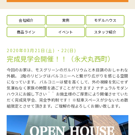
会社紹介
実例
モデルハウス
商品ライン
イベント
スタッフ紹介
2020年03月21日(土) ・22(日)
完成見学会開催！！（永犬丸西町）
今回のお家は、モスグリーンのガルバリウムと木目調のおしゃれな
外観。 2階のリビングはバルコニーへと繋がり広がりを感じる空間
になっています。 バルコニーは壁を高くして、外の視線を気にせず
気兼ねなく家族の時間を過ごすことができます♪ ナチュラルモダン
ハウスにお越し下さい＾＾ お施主様のご厚意により開催させていた
だく完成見学会、完全予約制です！ ※駐車スペースが少ないため数
組限定とさせて頂きます。ご理解の程よろしくお願い致します。