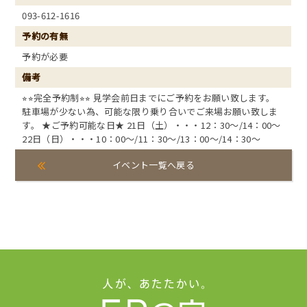
093-612-1616
予約の有無
予約が必要
備考
⭐︎⭐︎完全予約制⭐︎⭐︎ 見学会前日までにご予約をお願い致します。
駐車場が少ない為、可能な限り乗り合いでご来場お願い致しま
す。 ★ご予約可能な日★ 21日（土）・・・12：30～/14：00～
22日（日）・・・10：00～/11：30～/13：00～/14：30～
イベント一覧へ戻る