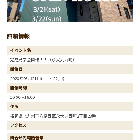
詳細情報
イベント名
完成見学会開催！！（永犬丸西町）
開催日
2020年03月21日(土) ・22(日)
開催時間
10:00～16:00
住所
福岡県北九州市八幡西区永犬丸西町2丁目23番
アクセス
問合せ先電話番号