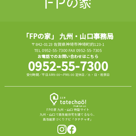
「FPの家」 九州・山口事務局
〒842-0123 佐賀県神埼市神埼町的123-1
TEL 0952-55-7300 FAX 0952-55-7305
お電話でのお問い合わせはこちら
0952-55-7300
受付時間／平日 AM9:00～PM5:00 定休日／土・日・祝祭日
FPの家 九州・山口 特設サイト
九州・山口で高性能住宅を建てるなら、
高性能家づくりナビ「タテチャオ」