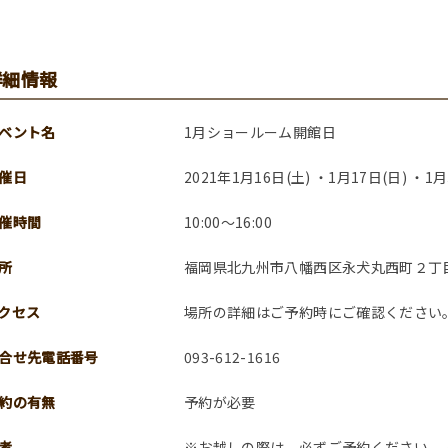
詳細情報
ベント名
1月ショールーム開館日
催日
2021年1月16日(土) ・1月17日(日) ・1月
催時間
10:00～16:00
所
福岡県北九州市八幡西区永犬丸西町２丁
クセス
場所の詳細はご予約時にご確認ください
合せ先電話番号
093-612-1616
約の有無
予約が必要
考
※お越しの際は、必ずご予約ください。