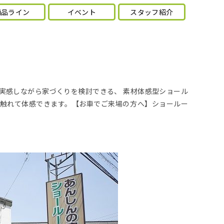
商品ライン
イベント
スタッフ紹介
実感しながら家づくりを検討できる、 素材体感型ショール
触れて体感できます。【お車でご来場の方へ】ショールー