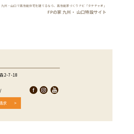
九州・山口で高性能住宅を建てるなら、高性能家づくりナビ「タテチャオ」
FPの家 九州・ 山口特設サイト
-7-18
/
請求