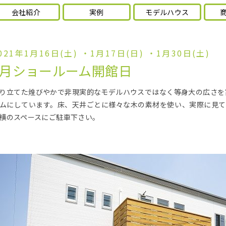
会社紹介
実例
モデルハウス
021年1月16日(土) ・1月17日(日) ・1月30日(土)
1月ショールーム開館日
り立てた煌びやかで非現実的なモデルハウスではなく等身大の広さを
ムにしています。床、天井ごとに様々な木の素材を使い、実際に見て
横のスペースにご駐車下さい。