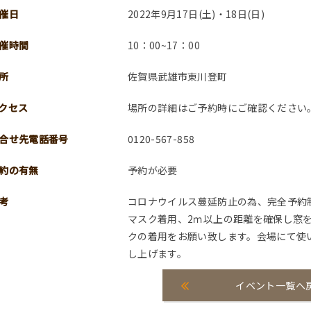
催日
2022年9月17日(土)・18日(日)
催時間
10：00~17：00
所
佐賀県武雄市東川登町
クセス
場所の詳細はご予約時にご確認ください
合せ先電話番号
0120-567-858
約の有無
予約が必要
考
コロナウイルス蔓延防止の為、完全予約
マスク着用、2ｍ以上の距離を確保し窓
クの着用をお願い致します。会場にて使
し上げます。
イベント一覧へ