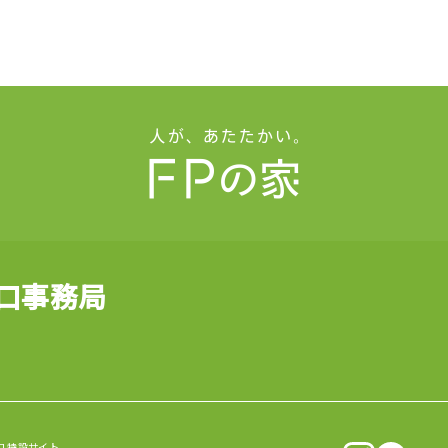
山口事務局
口 特設サイト