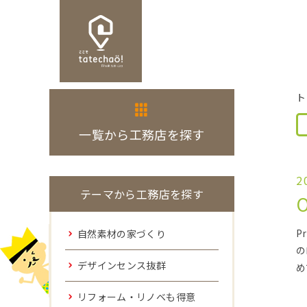
ト
一覧から工務店を探す
2
テーマから工務店を探す
P
自然素材の家づくり
の
デザインセンス抜群
め
リフォーム・リノベも得意