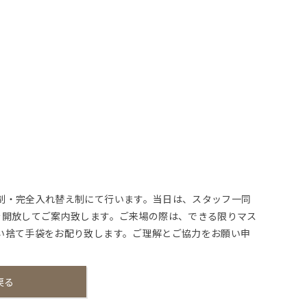
。
制・完全入れ替え制にて行います。当日は、スタッフ一同
を開放してご案内致します。ご来場の際は、できる限りマス
い捨て手袋をお配り致します。ご理解とご協力をお願い申
戻る