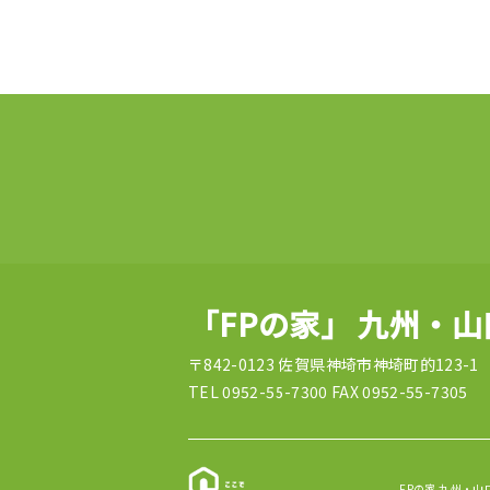
「FPの家」 九州・
〒842-0123 佐賀県神埼市神埼町的123-1
TEL 0952-55-7300 FAX 0952-55-7305
FPの家 九州・山