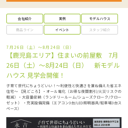
会社紹介
実例
モデルハウス
商品ライン
イベント
スタッフ紹介
7月26日（土）～8月24日（日）
【鹿児島エリア】住まいの前屋敷 7月
26日（土）～8月24日（日） 新モデル
ハウス 見学会開催！
子育て世代にちょうどいい！～利便性と快適さを兼ね備えた省エネ
住宅～ 【見どころ】・オール電化（お得な夜間割引/火災リスクの
軽減）・大容量収納（ランドリールーム/シューズクローク/クロー
ゼット） ・充実設備完備（エアコン3台/LED照明器具/駐車場3台ス
ペース）