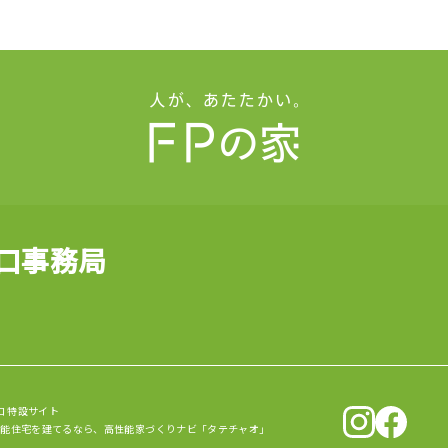
山口事務局
口 特設サイト
性能住宅を建てるなら、
高性能家づくりナビ「タテチャオ」