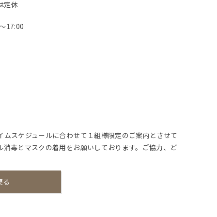
水は定休
～17:00
。
イムスケジュールに合わせて１組様限定のご案内とさせて
ル消毒とマスクの着用をお願いしております。ご協力、ど
戻る