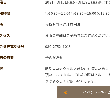
催日
2021年3月5日(金)～3月19日(金) ※火
催時間
①10:30～12:00 ②13:30～15:00 ③15:30
所
佐賀県西松浦郡有田町
クセス
場所の詳細はご予約時にご確認ください
合せ先電話番号
080-2752-1018
約の有無
予約が必要
考
新型コロナウイルス感染症対策のためタ
頂いております。ご来場の際はアルコー
うぞよろしくお願いいたします。
イベント一覧へ