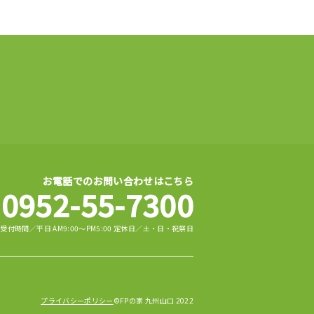
お電話でのお問い合わせはこちら
0952-55-7300
受付時間／平日 AM9:00～PM5:00 定休日／土・日・祝祭日
プライバシーポリシー
©FPの家 九州山口 2022