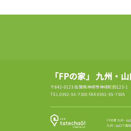
「FPの家」 九州・
〒842-0123 佐賀県神埼市神埼町的123-1
TEL 0952-55-7300 FAX 0952-55-7305
FPの家 九州・山
九州・山口で高