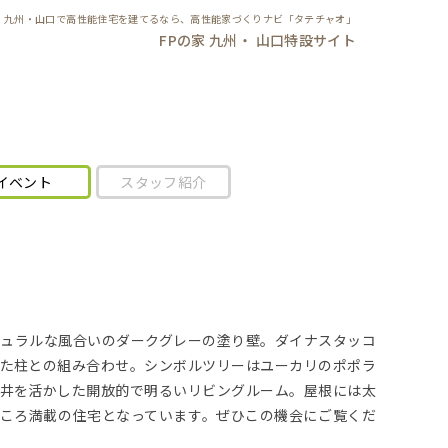
九州・山口で高性能住宅を建てるなら、高性能家づくりナビ「タテチャオ」
FPの家 九州・ 山口特設サイト
イベント
スタッフ紹介
ュラルな風合いのダークグレーの塗り壁。ダイナスタッコ
た柱との組み合わせ。シンボルツリーはユーカリのポポラ
井を活かした開放的で明るいリビングルーム。屋根には太
ころ満載の住宅となっています。ぜひこの機会にご覧くだ