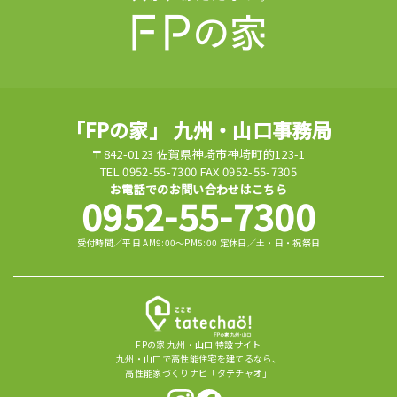
「FPの家」 九州・山口事務局
〒842-0123 佐賀県神埼市神埼町的123-1
TEL 0952-55-7300 FAX 0952-55-7305
お電話でのお問い合わせはこちら
0952-55-7300
受付時間／平日 AM9:00～PM5:00 定休日／土・日・祝祭日
FPの家 九州・山口 特設サイト
九州・山口で高性能住宅を建てるなら、
高性能家づくりナビ「タテチャオ」