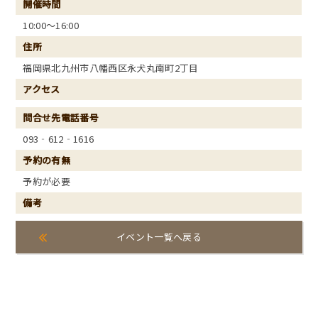
開催時間
10:00～16:00
住所
福岡県北九州市八幡西区永犬丸南町2丁目
アクセス
問合せ先電話番号
093‐612‐1616
予約の有無
予約が必要
備考
イベント一覧へ戻る