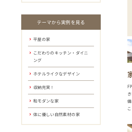
テーマから実例を見る
平屋の家
こだわりのキッチン・ダイニ
ング
ホテルライクなデザイン
F
収納充実！
き
和モダンな家
備
こ
体に優しい自然素材の家