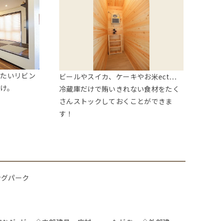
したいリビン
ビールやスイカ、ケーキやお米ect…
け。
冷蔵庫だけで賄いきれない食材をたく
さんストックしておくことができま
す！
ングパーク