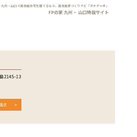
九州・山口で高性能住宅を建てるなら、高性能家づくりナビ「タテチャオ」
FPの家 九州・ 山口特設サイト
145-13
請求