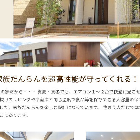
家族だんらんを超高性能が守ってくれる！
Pの家だから・・・ 真夏・真冬でも、エアコン１～２台で快適に過ご
抜けのリビングや冷蔵庫と同じ温度で食品等を保存できる大容量の保
した、家族だんらんを楽しむ設計になっています。 住まう人だけで
こにあります。