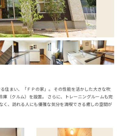
せる住まい、「ＦＰの家」。 その性能を活かした大きな吹
冷庫（クルム）を設置。 さらに、トレーニングルームも完
はなく、訪れる人にも優雅な気分を満喫できる癒しの空間が