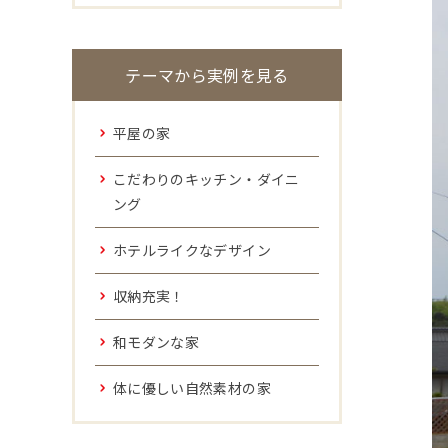
テーマから実例を見る
平屋の家
こだわりのキッチン・ダイニ
ング
ホテルライクなデザイン
収納充実！
和モダンな家
体に優しい自然素材の家