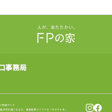
山口事務局
口 特設サイト
性能住宅を建てるなら、
高性能家づくりナビ「タテチャオ」