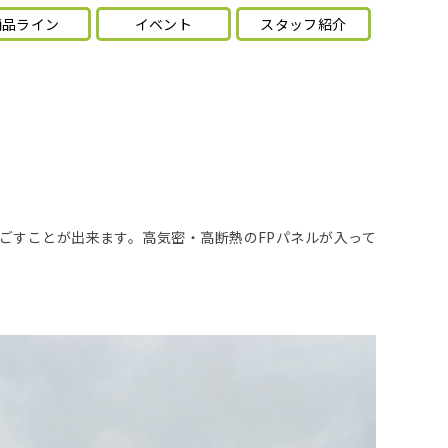
商品ライン
イベント
スタッフ紹介
ごすことが出来ます。高気密・高断熱のFPパネルが入って