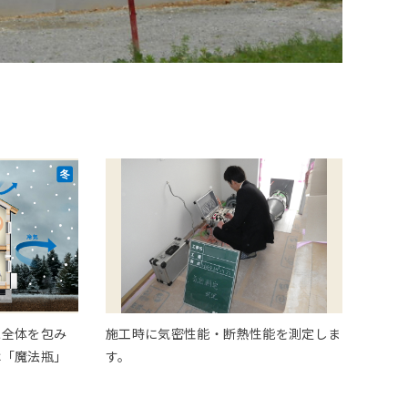
家全体を包み
施工時に気密性能・断熱性能を測定しま
は「魔法瓶」
す。