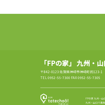
「FPの家」 九州・
〒842-0123 佐賀県神埼市神埼町的123-1
TEL 0952-55-7300 FAX 0952-55-7305
FPの家 九州・山
九州・山口で高