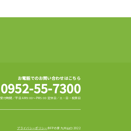
お電話でのお問い合わせはこちら
0952-55-7300
受付時間／平日 AM9:00～PM5:00 定休日／土・日・祝祭日
プライバシーポリシー
©FPの家 九州山口 2022