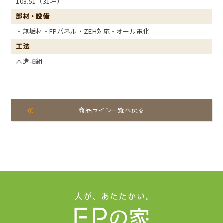
103.51（31坪）
部材・設備
・無垢材・FPパネル・ZEH対応・オール電化
工法
木造軸組
商品ライン一覧へ戻る