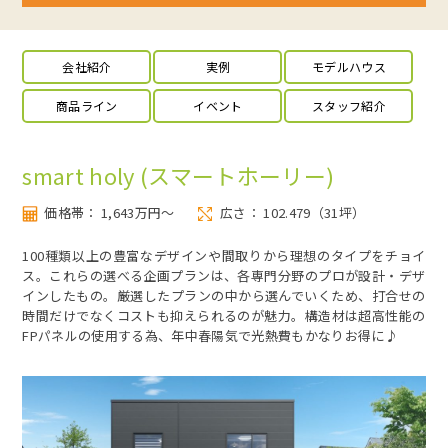
会社紹介
実例
モデルハウス
商品ライン
イベント
スタッフ紹介
smart holy (スマートホーリー)
価格帯： 1,643万円～
広さ： 102.479（31坪）
100種類以上の豊富なデザインや間取りから理想のタイプをチョイ
ス。これらの選べる企画プランは、各専門分野のプロが設計・デザ
インしたもの。厳選したプランの中から選んでいくため、打合せの
時間だけでなくコストも抑えられるのが魅力。構造材は超高性能の
FPパネルの使用する為、年中春陽気で光熱費もかなりお得に♪