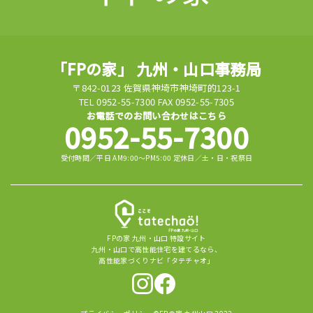
「FPの家」 九州・山口事務局
〒842-0123 佐賀県神埼市神埼町的123-1
TEL 0952-55-7300 FAX 0952-55-7305
お電話でのお問い合わせはこちら
0952-55-7300
受付時間／平日 AM9:00～PM5:00 定休日／土・日・祝祭日
FPの家 九州・山口 特設サイト
九州・山口で高性能住宅を建てるなら、
高性能家づくりナビ「タテチャオ」