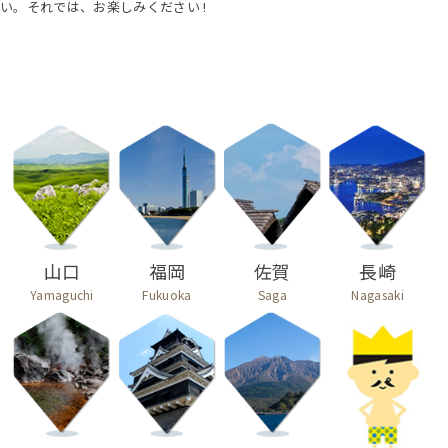
い。それでは、お楽しみください !
山口
福岡
佐賀
長崎
Yamaguchi
Fukuoka
Saga
Nagasaki