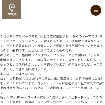
これはサンプルページです。同じ位置に固定され、(多くのテーマでは) サ
イトナビゲーションメニューに含まれるため、ブログ投稿とは異なりま
す。サイト訪問者に対して自分のことを説明する自己紹介ページを作成す
るのが一般的です。たとえば以下のようなものです。
はじめまして。昼間はバイク便のメッセンジャーとして働いていますが、
俳優志望でもあります。これは僕のサイトです。ロサンゼルスに住み、ジ
ャックという名前のかわいい犬を飼っています。好きなものはピニャコラ
ーダ、そして通り雨に濡れること。
または、このようなものです。
XYZ 小道具株式会社は1971年の創立以来、高品質の小道具を皆様にご提供
させていただいています。ゴッサム・シティに所在する当社では2,000名以
上の社員が働いており、様々な形で地域のコミュニティへ貢献していま
す。
新しく WordPress ユーザーになった方は、
ダッシュボード
へ行ってこの
ページを削除し、独自のコンテンツを含む新しいページを作成してくださ