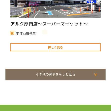
アルク厚南店～スーパーマーケット～
本体価格帯費:
詳しく見る
その他の実例をもっと見る