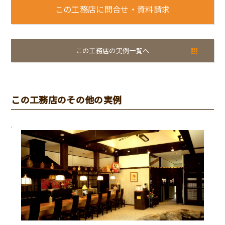
この工務店に問合せ・資料請求
この工務店の実例一覧へ
この工務店のその他の実例
.