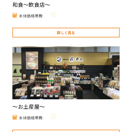
和食～飲食店～
本体価格帯費:
詳しく見る
～お土産屋～
本体価格帯費: