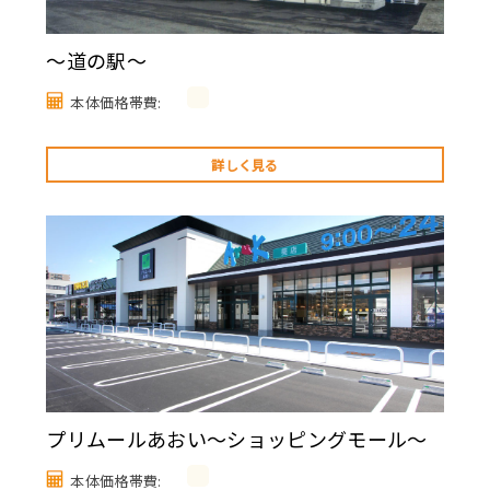
～道の駅～
本体価格帯費:
詳しく見る
プリムールあおい～ショッピングモール～
本体価格帯費: