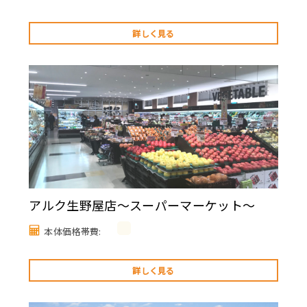
詳しく見る
アルク生野屋店～スーパーマーケット～
本体価格帯費:
詳しく見る