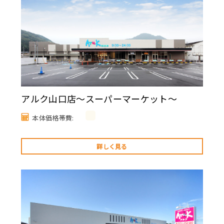
アルク山口店～スーパーマーケット～
本体価格帯費:
詳しく見る