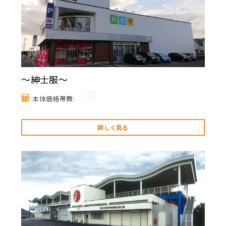
～紳士服～
本体価格帯費:
詳しく見る