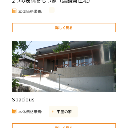
2つの表情をもつ家（店舗兼住宅）
本体価格帯費:
詳しく見る
Spacious
本体価格帯費:
平屋の家
#
詳しく見る