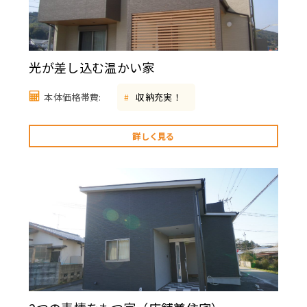
光が差し込む温かい家
本体価格帯費:
収納充実！
#
詳しく見る