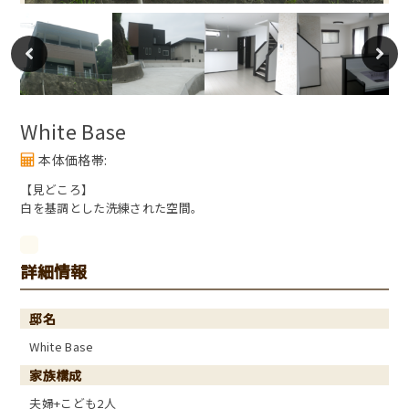
White Base
本体価格帯:
【見どころ】
白を基調とした洗練された空間。
詳細情報
邸名
White Base
家族構成
夫婦+こども2人