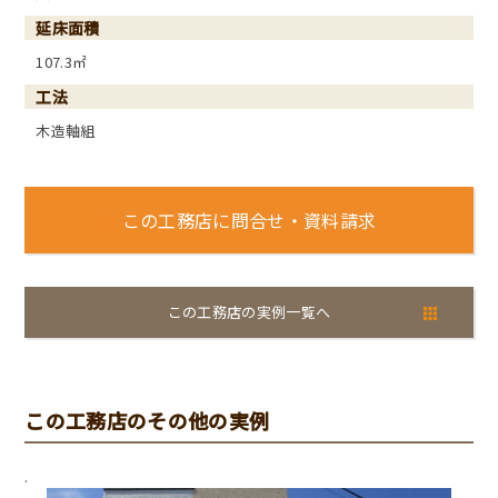
延床面積
107.3㎡
工法
木造軸組
この工務店に問合せ・資料請求
この工務店の実例一覧へ
この工務店のその他の実例
.