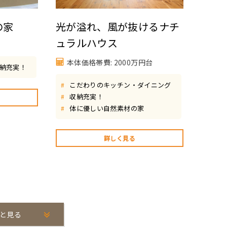
の家
光が溢れ、風が抜けるナチ
ュラルハウス
本体価格帯費: 2000万円台
納充実！
こだわりのキッチン・ダイニング
#
収納充実！
#
体に優しい自然素材の家
#
詳しく見る
と見る