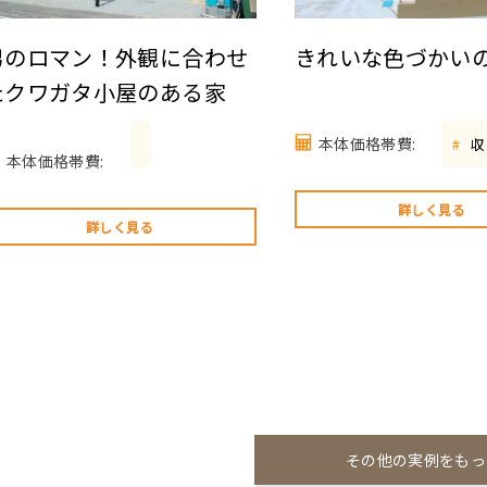
男のロマン！外観に合わせ
きれいな色づかい
たクワガタ小屋のある家
本体価格帯費:
収
#
本体価格帯費:
詳しく見る
詳しく見る
その他の実例をもっ