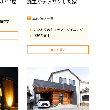
るい平屋
施主がデッサンした家
本体価格帯費:
屋の家
こだわりのキッチン・ダイニング
#
収納充実！
#
詳しく見る