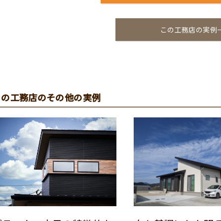
この工務店の実例
この工務店のその他の実例