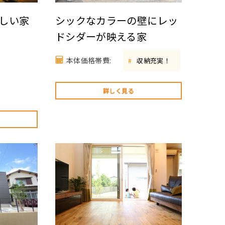
しい家
シックなカラーの壁にレッ
ドシダーが映える家
本体価格帯費:
収納充実！
#
詳しく見る