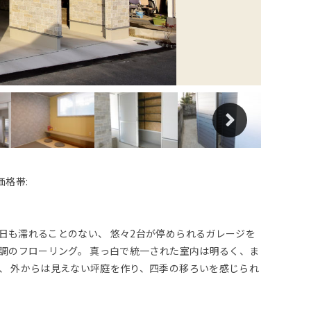
価格帯:
日も濡れることのない、 悠々2台が停められるガレージを
石調のフローリング。 真っ白で統一された室内は明るく、ま
、 外からは見えない坪庭を作り、四季の移ろいを感じられ