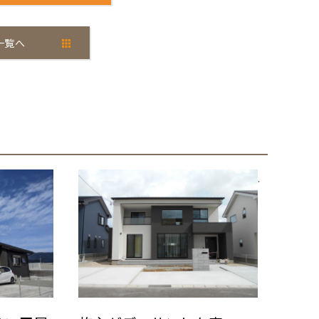
一覧へ
.