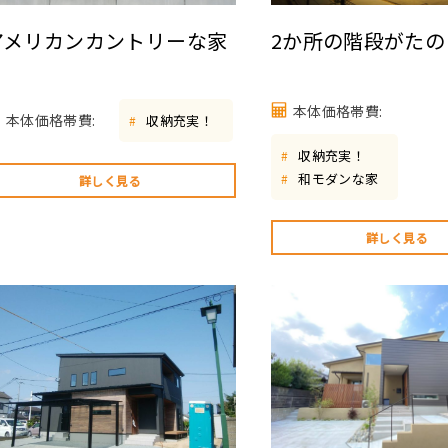
アメリカンカントリーな家
2か所の階段がたの
本体価格帯費:
本体価格帯費:
収納充実！
#
収納充実！
#
和モダンな家
#
詳しく見る
詳しく見る