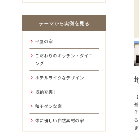
テーマから実例を見る
平屋の家
こだわりのキッチン・ダイニ
ング
ホテルライクなデザイン
収納充実！
【
避
和モダンな家
作
る
体に優しい自然素材の家
ま