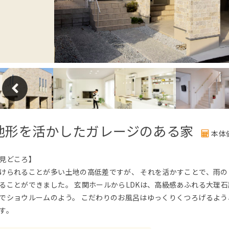
地形を活かしたガレージのある家
本体
見どころ】
けられることが多い土地の高低差ですが、 それを活かすことで、雨の
ることができました。 玄関ホールからLDKは、高級感あふれる大理
でショウルームのよう。 こだわりのお風呂はゆっくりくつろげるよう
す。