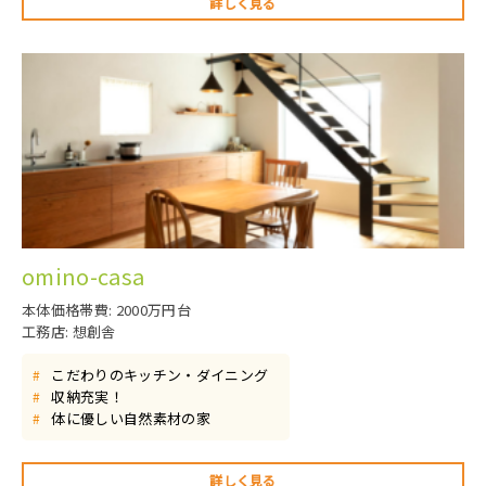
詳しく見る
omino-casa
本体価格帯費: 2000万円台
工務店: 想創舎
こだわりのキッチン・ダイニング
#
収納充実！
#
体に優しい自然素材の家
#
詳しく見る