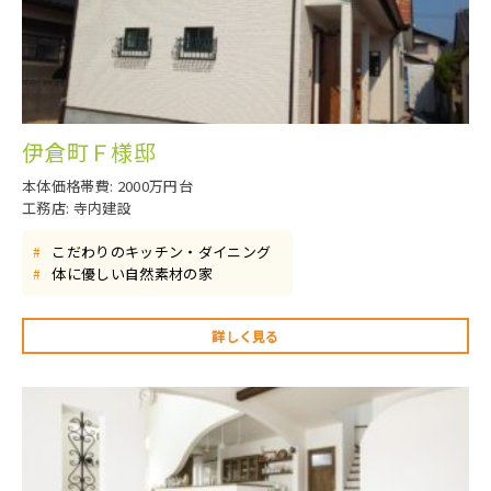
伊倉町Ｆ様邸
本体価格帯費: 2000万円台
工務店: 寺内建設
こだわりのキッチン・ダイニング
#
体に優しい自然素材の家
#
詳しく見る