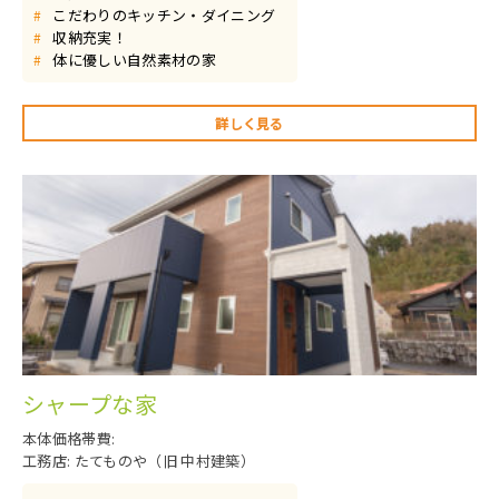
こだわりのキッチン・ダイニング
#
収納充実！
#
体に優しい自然素材の家
#
詳しく見る
シャープな家
本体価格帯費:
工務店: たてものや（旧 中村建築）