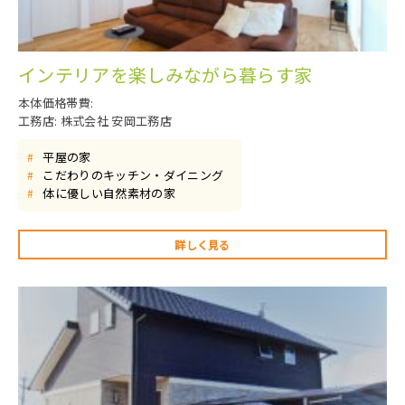
インテリアを楽しみながら暮らす家
本体価格帯費:
工務店: 株式会社 安岡工務店
平屋の家
#
こだわりのキッチン・ダイニング
#
体に優しい自然素材の家
#
詳しく見る