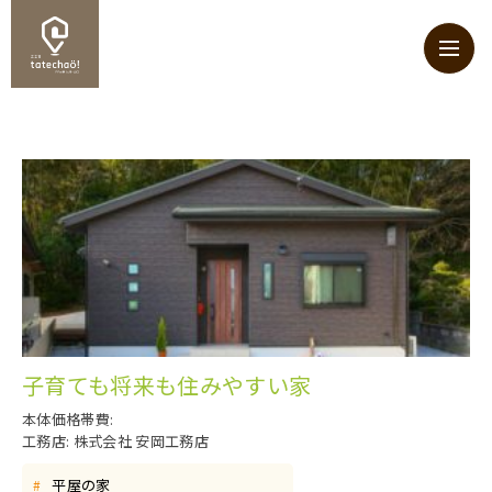
子育ても将来も住みやすい家
本体価格帯費:
工務店: 株式会社 安岡工務店
平屋の家
#