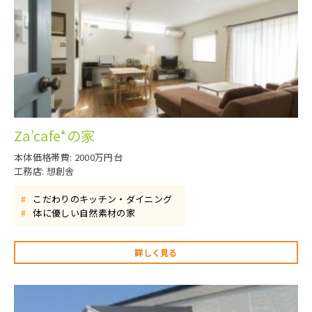
Za’cafe*の家
本体価格帯費: 2000万円台
工務店: 想創舎
こだわりのキッチン・ダイニング
#
体に優しい自然素材の家
#
詳しく見る