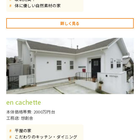
体に優しい自然素材の家
#
詳しく見る
en cachette
本体価格帯費: 2000万円台
工務店: 想創舎
平屋の家
#
こだわりのキッチン・ダイニング
#