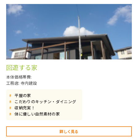
回遊する家
本体価格帯費:
工務店: 寺内建設
平屋の家
#
こだわりのキッチン・ダイニング
#
収納充実！
#
体に優しい自然素材の家
#
詳しく見る