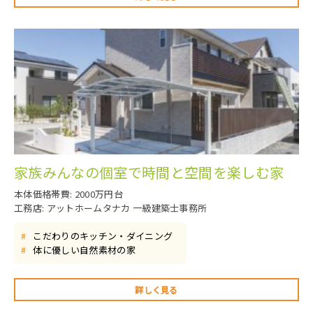
家族みんなの個室で時間と空間を楽しむ家
本体価格帯費: 2000万円台
工務店: アットホームタナカ 一級建築士事務所
こだわりのキッチン・ダイニング
#
体に優しい自然素材の家
#
詳しく見る