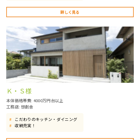
詳しく見る
Ｋ・Ｓ様
本体価格帯費: 4000万円台以上
工務店: 想創舎
こだわりのキッチン・ダイニング
#
収納充実！
#