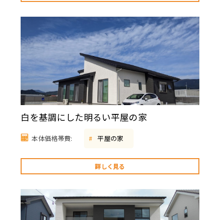
白を基調にした明るい平屋の家
本体価格帯費:
平屋の家
#
詳しく見る