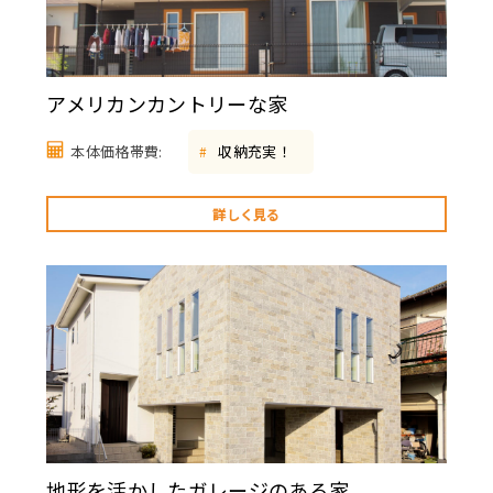
アメリカンカントリーな家
本体価格帯費:
収納充実！
#
詳しく見る
地形を活かしたガレージのある家