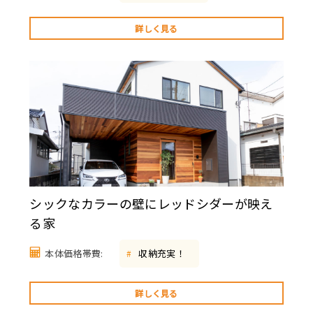
詳しく見る
シックなカラーの壁にレッドシダーが映え
る家
本体価格帯費:
収納充実！
#
詳しく見る