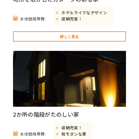
ホテルライクなデザイン
#
本体価格帯費:
収納充実！
#
詳しく見る
2か所の階段がたのしい家
収納充実！
#
本体価格帯費:
和モダンな家
#