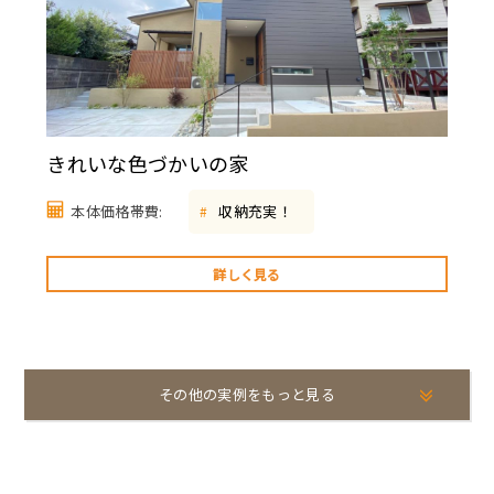
きれいな色づかいの家
本体価格帯費:
収納充実！
#
詳しく見る
その他の実例をもっと見る