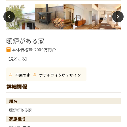
暖炉がある家
本体価格帯: 2000万円台
【見どころ】
#
#
平屋の家
ホテルライクなデザイン
詳細情報
邸名
暖炉がある家
家族構成