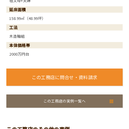
祖父母+夫婦
延床面積
158.99㎡（48.99坪）
工法
木造軸組
本体価格帯
2000万円台
この工務店に問合せ・資料請求
この工務店の実例一覧へ
この工務店のその他の実例