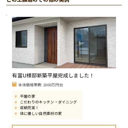
.
有冨U様邸新築平屋完成しました！
本体価格帯費: 2000万円台
平屋の家
#
こだわりのキッチン・ダイニング
#
収納充実！
#
体に優しい自然素材の家
#