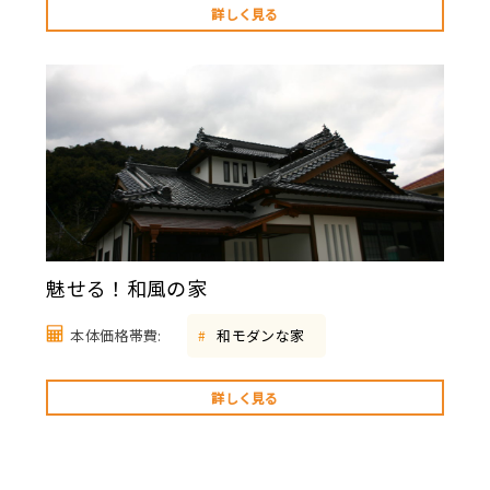
詳しく見る
魅せる！和風の家
本体価格帯費:
和モダンな家
#
詳しく見る