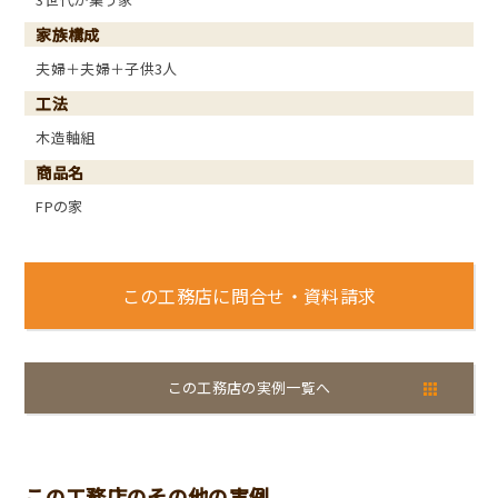
家族構成
夫婦＋夫婦＋子供3人
工法
木造軸組
商品名
FPの家
この工務店に問合せ・資料請求
この工務店の実例一覧へ
この工務店のその他の実例