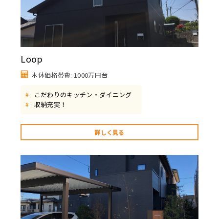
Loop
本体価格帯費: 1000万円台
こだわりのキッチン・ダイニング
#
収納充実！
#
詳しく見る