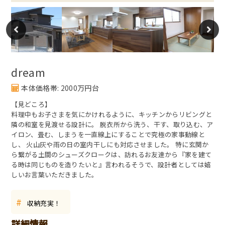
dream
本体価格帯: 2000万円台
【見どころ】
料理中もお子さまを気にかけれるように、キッチンからリビングと
隣の和室を見渡せる設計に。 脱衣所から洗う、干す、取り込む、ア
イロン、畳む、しまうを一直線上にすることで究極の家事動線と
し、 火山灰や雨の日の室内干しにも対応させました。 特に玄関か
ら繋がる土間のシューズクロークは、訪れるお友達から『家を建て
る時は同じものを造りたいと』言われるそうで、設計者としては嬉
しいお言葉いただきました。
#
収納充実！
詳細情報