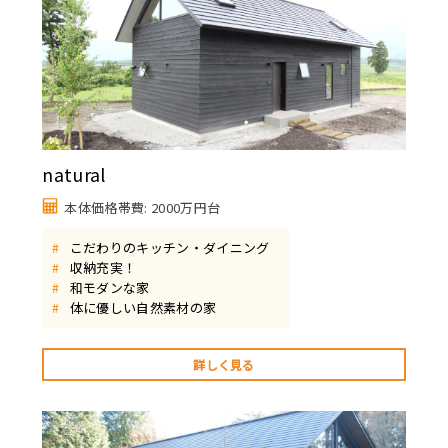
natural
本体価格帯費: 2000万円台
こだわりのキッチン・ダイニング
#
収納充実！
#
和モダンな家
#
体に優しい自然素材の家
#
詳しく見る