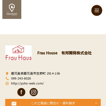
Frau House 有邦開発株式会社
鹿児島県鹿児島市吉野町 2914-106
room
099-243-8020
call
http://yuho-web.com/
exit_to_app
この工務店に問合せ・資料請求