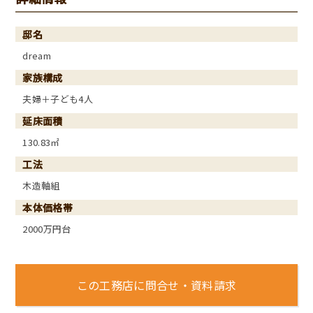
邸名
dream
家族構成
夫婦＋子ども4人
延床面積
130.83㎡
工法
木造軸組
本体価格帯
2000万円台
この工務店に問合せ・資料請求