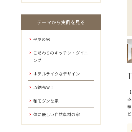
テーマから実例を見る
平屋の家
こだわりのキッチン・ダイニ
ング
ホテルライクなデザイン
収納充実！
【
み
和モダンな家
線
ビ
体に優しい自然素材の家