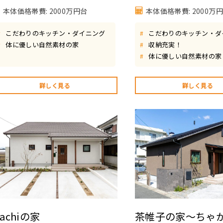
本体価格帯費: 2000万円台
本体価格帯費: 2000万
こだわりのキッチン・ダイニング
こだわりのキッチン・ダ
#
#
体に優しい自然素材の家
収納充実！
#
#
体に優しい自然素材の家
#
詳しく見る
詳しく見る
achiの家
茶帷子の家～ちゃ