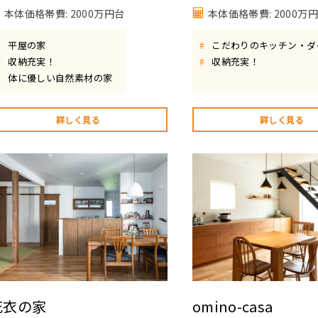
本体価格帯費: 2000万円台
本体価格帯費: 2000万
平屋の家
こだわりのキッチン・ダ
#
#
収納充実！
収納充実！
#
#
体に優しい自然素材の家
#
詳しく見る
詳しく見る
花衣の家
omino-casa