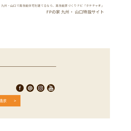
九州・山口で高性能住宅を建てるなら、高性能家づくりナビ「タテチャオ」
FPの家 九州・ 山口特設サイト
請求