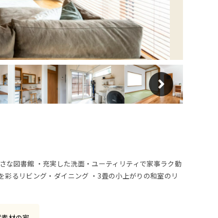
さな図書館 ・充実した洗面・ユーティリティで家事ラク動
が空間を彩るリビング・ダイニング ・3畳の小上がりの和室のリ
然素材の家