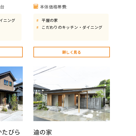
円台
本体価格帯費:
イニング
平屋の家
#
こだわりのキッチン・ダイニング
#
詳しく見る
かたびら
迪の家