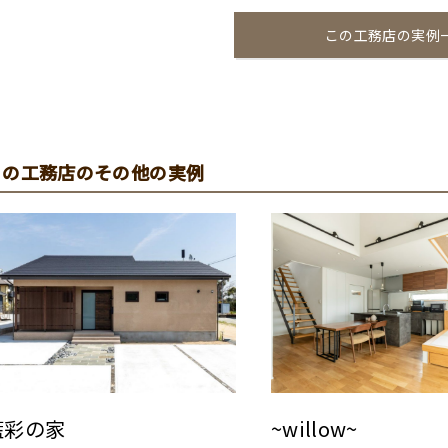
この工務店の実例
この工務店のその他の実例
藍彩の家
~willow~