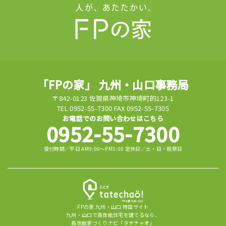
「FPの家」 九州・山口事務局
〒842-0123 佐賀県神埼市神埼町的123-1
TEL 0952-55-7300 FAX 0952-55-7305
お電話でのお問い合わせはこちら
0952-55-7300
受付時間／平日 AM9:00～PM5:00 定休日／土・日・祝祭日
FPの家 九州・山口 特設サイト
九州・山口で高性能住宅を建てるなら、
高性能家づくりナビ「タテチャオ」