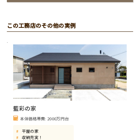
この工務店のその他の実例
.
藍彩の家
本体価格帯費: 2000万円台
平屋の家
#
収納充実！
#