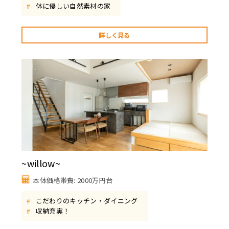
体に優しい自然素材の家
#
詳しく見る
~willow~
本体価格帯費: 2000万円台
こだわりのキッチン・ダイニング
#
収納充実！
#