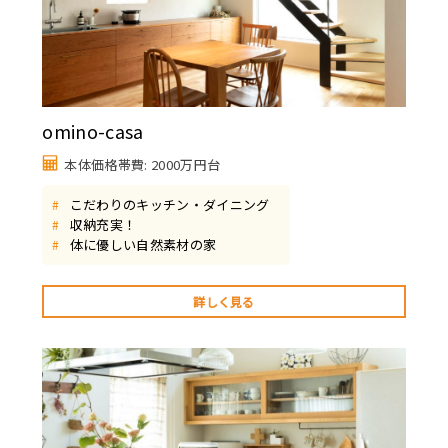
omino-casa
本体価格帯費: 2000万円台
こだわりのキッチン・ダイニング
#
収納充実！
#
体に優しい自然素材の家
#
詳しく見る