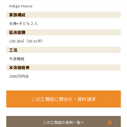
Indigo House
家族構成
夫婦+子ども２人
延床面積
100.20㎡（30.31坪）
工法
木造軸組
本体価格帯
2000万円台
この工務店に問合せ・資料請求
この工務店の実例一覧へ