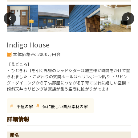
Indigo House
本体価格帯: 2000万円台
【見どころ】
・ひときわ目を引く外壁のレッドシダーは施主様が時間をかけて塗
られました ・こだわりの玄関ホールはヘリンボーン貼り ・リビン
グ・ダイニングから子供部屋につながる子育て世代に嬉しい空間 ・
傾斜天井のリビングは家族が集う空間に拡がりがでます
#
#
平屋の家
体に優しい自然素材の家
詳細情報
邸名