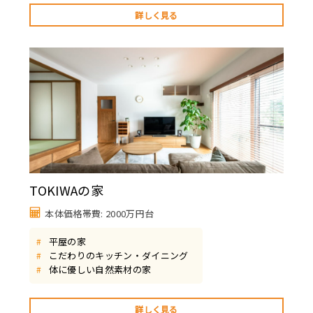
詳しく見る
TOKIWAの家
本体価格帯費: 2000万円台
平屋の家
#
こだわりのキッチン・ダイニング
#
体に優しい自然素材の家
#
詳しく見る